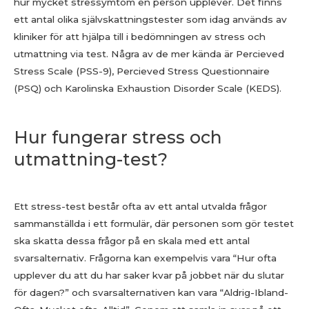
hur mycket stressymtom en person upplever. Det finns
ett antal olika självskattningstester som idag används av
kliniker för att hjälpa till i bedömningen av stress och
utmattning via test. Några av de mer kända är Percieved
Stress Scale (PSS-9), Percieved Stress Questionnaire
(PSQ) och Karolinska Exhaustion Disorder Scale (KEDS).
Hur fungerar stress och
utmattning-test?
Ett stress-test består ofta av ett antal utvalda frågor
sammanställda i ett formulär, där personen som gör testet
ska skatta dessa frågor på en skala med ett antal
svarsalternativ. Frågorna kan exempelvis vara “Hur ofta
upplever du att du har saker kvar på jobbet när du slutar
för dagen?” och svarsalternativen kan vara “Aldrig-Ibland-