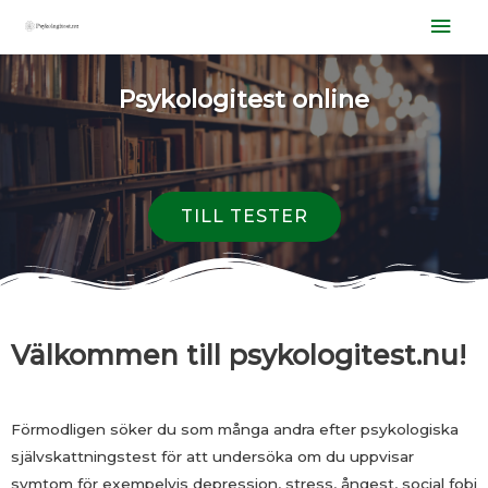
Psykologitest online
TILL TESTER
Välkommen till psykologitest.nu!
Förmodligen söker du som många andra efter psykologiska
självskattningstest för att undersöka om du uppvisar
symtom för exempelvis depression, stress, ångest, social fobi