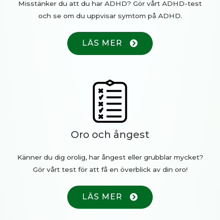
Misstänker du att du har ADHD? Gör vårt ADHD-test
och se om du uppvisar symtom på ADHD.
LÄS MER
Oro och ångest
Känner du dig orolig, har ångest eller grubblar mycket?
Gör vårt test för att få en överblick av din oro!
LÄS MER