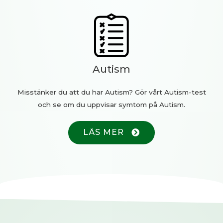
Autism
Misstänker du att du har Autism? Gör vårt Autism-test
och se om du uppvisar symtom på Autism.
LÄS MER