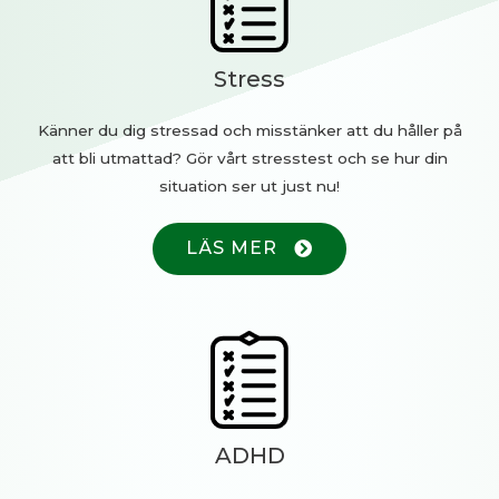
Stress
Känner du dig stressad och misstänker att du håller på
att bli utmattad? Gör vårt stresstest och se hur din
situation ser ut just nu!
LÄS MER
ADHD